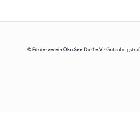
© Förderverein Öko.See.Dorf e.V.
· Gutenbergstraß