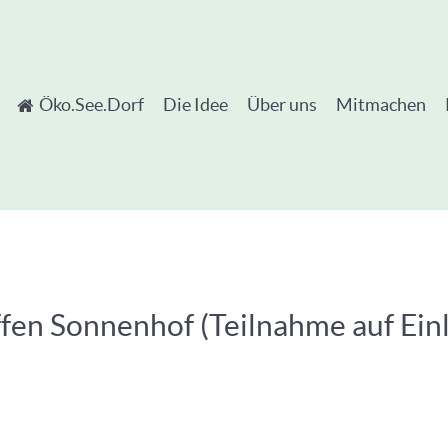
Öko.See.Dorf
Die Idee
Über uns
Mitmachen
ffen Sonnenhof (Teilnahme auf Ein