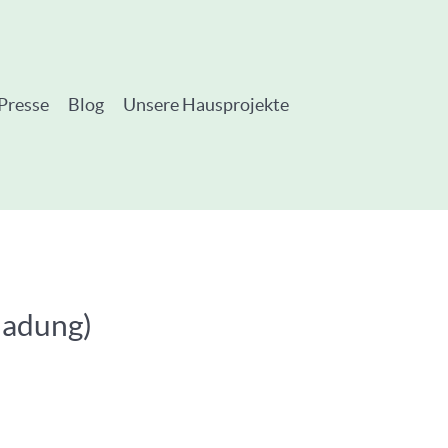
Presse
Blog
Unsere Hausprojekte
ladung)