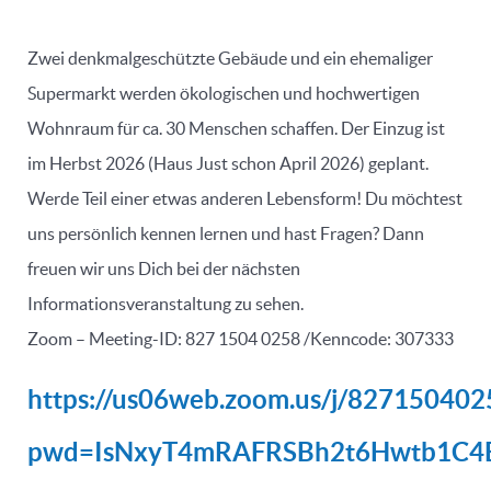
Zwei denkmalgeschützte Gebäude und ein ehemaliger
Supermarkt werden ökologischen und hochwertigen
Wohnraum für ca. 30 Menschen schaffen. Der Einzug ist
im Herbst 2026 (Haus Just schon April 2026) geplant.
Werde Teil einer etwas anderen Lebensform! Du möchtest
uns persönlich kennen lernen und hast Fragen? Dann
freuen wir uns Dich bei der nächsten
Informationsveranstaltung zu sehen.
Zoom – Meeting-ID: 827 1504 0258 /Kenncode: 307333
https://us06web.zoom.us/j/827150402
pwd=IsNxyT4mRAFRSBh2t6Hwtb1C4