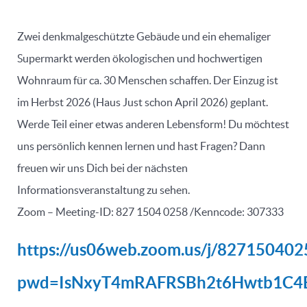
Zwei denkmalgeschützte Gebäude und ein ehemaliger
Supermarkt werden ökologischen und hochwertigen
Wohnraum für ca. 30 Menschen schaffen. Der Einzug ist
im Herbst 2026 (Haus Just schon April 2026) geplant.
Werde Teil einer etwas anderen Lebensform! Du möchtest
uns persönlich kennen lernen und hast Fragen? Dann
freuen wir uns Dich bei der nächsten
Informationsveranstaltung zu sehen.
Zoom – Meeting-ID: 827 1504 0258 /Kenncode: 307333
https://us06web.zoom.us/j/827150402
pwd=IsNxyT4mRAFRSBh2t6Hwtb1C4