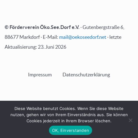
© Förderverein Öko.See.Dorf e.V.
· Gutenbergstraße 6,
88677 Markdorf · E-Mail:
mail@oekoseedorf.net
· letzte
Aktualisierung: 23. Juni 2026
Impressum
Datenschutzerklärung
Diese Website benutzt Cookies. Wenn Sie diese Website
NACH OBEN
nutzen, gehen wir von Ihrem Einverständnis aus. Sie können
Cookies jederzeit in Ihrem Browser löschen.
OK, Einverstanden