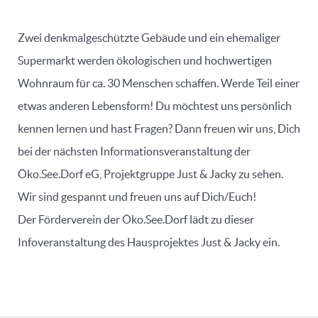
Zwei denkmalgeschützte Gebäude und ein ehemaliger
Supermarkt werden ökologischen und hochwertigen
Wohnraum für ca. 30 Menschen schaffen. Werde Teil einer
etwas anderen Lebensform! Du möchtest uns persönlich
kennen lernen und hast Fragen? Dann freuen wir uns, Dich
bei der nächsten Informationsveranstaltung der
Öko.See.Dorf eG, Projektgruppe Just & Jacky zu sehen.
Wir sind gespannt und freuen uns auf Dich/Euch!
Der Förderverein der Öko.See.Dorf lädt zu dieser
Infoveranstaltung des Hausprojektes Just & Jacky ein.