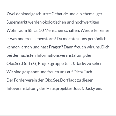
Zwei denkmalgeschützte Gebäude und ein ehemaliger
Supermarkt werden ökologischen und hochwertigen
Wohnraum für ca. 30 Menschen schaffen. Werde Teil einer
etwas anderen Lebensform! Du möchtest uns persönlich
kennen lernen und hast Fragen? Dann freuen wir uns, Dich
bei der nächsten Informationsveranstaltung der
Öko.See.Dorf eG, Projektgruppe Just & Jacky zu sehen.
Wir sind gespannt und freuen uns auf Dich/Euch!
Der Förderverein der Öko.See.Dorf lädt zu dieser
Infoveranstaltung des Hausprojektes Just & Jacky ein.