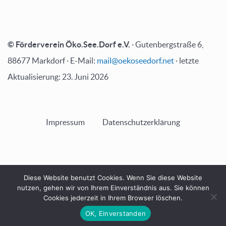
© Förderverein Öko.See.Dorf e.V.
· Gutenbergstraße 6,
88677 Markdorf · E-Mail:
mail@oekoseedorf.net
· letzte
Aktualisierung: 23. Juni 2026
Impressum
Datenschutzerklärung
Diese Website benutzt Cookies. Wenn Sie diese Website
NACH OBEN
nutzen, gehen wir von Ihrem Einverständnis aus. Sie können
Cookies jederzeit in Ihrem Browser löschen.
OK, Einverstanden