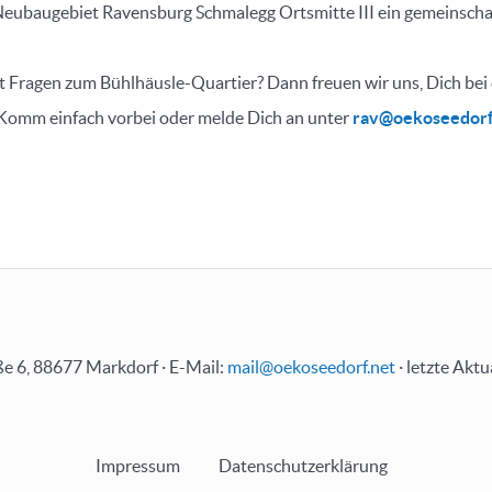
Neubaugebiet Ravensburg Schmalegg Ortsmitte III ein gemeinscha
 Fragen zum Bühlhäusle-Quartier? Dann freuen wir uns, Dich bei
 Komm einfach vorbei oder melde Dich an unter
rav@oekoseedorf
e 6, 88677 Markdorf · E-Mail:
mail@oekoseedorf.net
· letzte Aktu
Impressum
Datenschutzerklärung