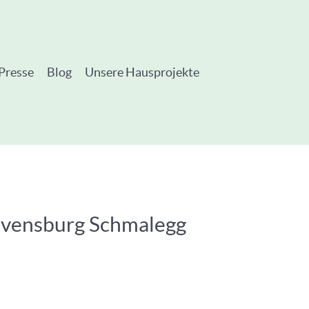
Presse
Blog
Unsere Hausprojekte
Ravensburg Schmalegg