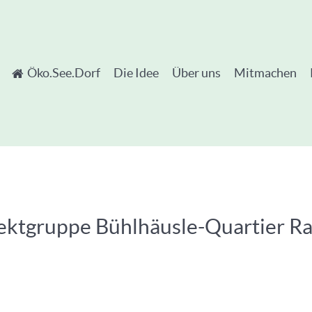
Öko.See.Dorf
Die Idee
Über uns
Mitmachen
ojektgruppe Bühlhäusle-Quartier 