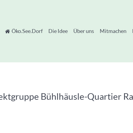
Öko.See.Dorf
Die Idee
Über uns
Mitmachen
ojektgruppe Bühlhäusle-Quartier 