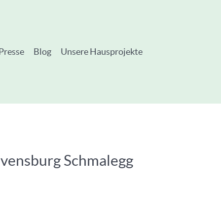
Presse
Blog
Unsere Hausprojekte
Ravensburg Schmalegg