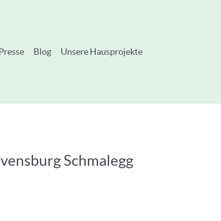
Presse
Blog
Unsere Hausprojekte
Ravensburg Schmalegg