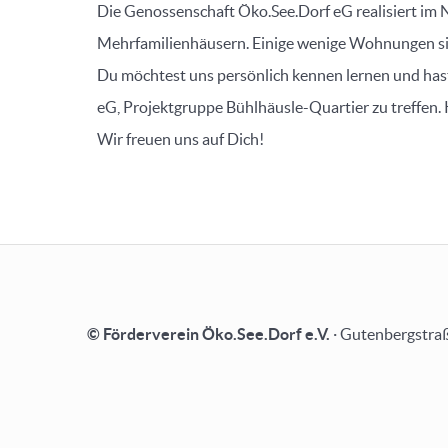
Die Genossenschaft Öko.See.Dorf eG realisiert im 
Mehrfamilienhäusern. Einige wenige Wohnungen si
Du möchtest uns persönlich kennen lernen und hast
eG, Projektgruppe Bühlhäusle-Quartier zu treffen.
Wir freuen uns auf Dich!
© Förderverein Öko.See.Dorf e.V.
· Gutenbergstraß