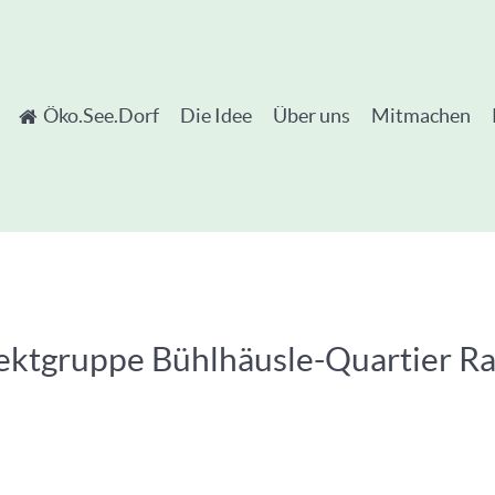
Öko.See.Dorf
Die Idee
Über uns
Mitmachen
ojektgruppe Bühlhäusle-Quartier 