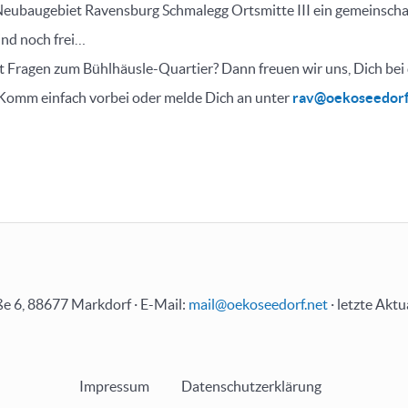
Neubaugebiet Ravensburg Schmalegg Ortsmitte III ein gemeinscha
nd noch frei…
 Fragen zum Bühlhäusle-Quartier? Dann freuen wir uns, Dich bei
 Komm einfach vorbei oder melde Dich an unter
rav@oekoseedorf
e 6, 88677 Markdorf · E-Mail:
mail@oekoseedorf.net
· letzte Aktu
Impressum
Datenschutzerklärung