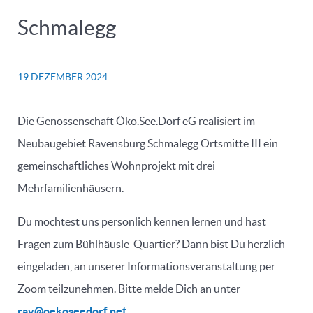
Schmalegg
19 DEZEMBER 2024
Die Genossenschaft Öko.See.Dorf eG realisiert im
Neubaugebiet Ravensburg Schmalegg Ortsmitte III ein
gemeinschaftliches Wohnprojekt mit drei
Mehrfamilienhäusern.
Du möchtest uns persönlich kennen lernen und hast
Fragen zum Bühlhäusle-Quartier? Dann bist Du herzlich
eingeladen, an unserer Informationsveranstaltung per
Zoom teilzunehmen. Bitte melde Dich an unter
rav@oekoseedorf.net