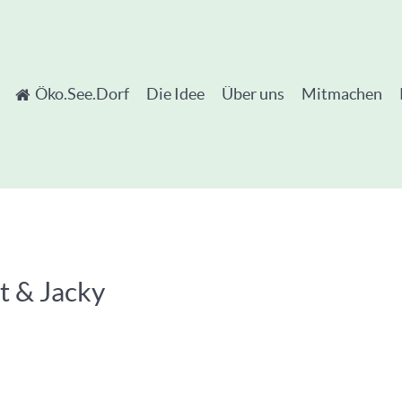
Öko.See.Dorf
Die Idee
Über uns
Mitmachen
t & Jacky