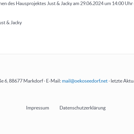
en des Hausprojektes Just & Jacky am 29.06.2024 um 14:00 Uhr 
ust & Jacky
e 6, 88677 Markdorf · E-Mail:
mail@oekoseedorf.net
· letzte Aktu
Impressum
Datenschutzerklärung