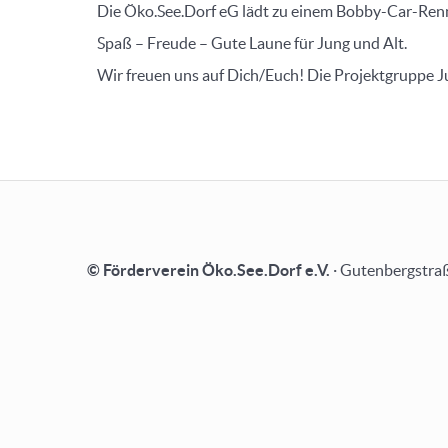
Die Öko.See.Dorf eG lädt zu einem Bobby-Car-Renn
Spaß – Freude – Gute Laune für Jung und Alt.
Wir freuen uns auf Dich/Euch! Die Projektgruppe J
© Förderverein Öko.See.Dorf e.V.
· Gutenbergstraß