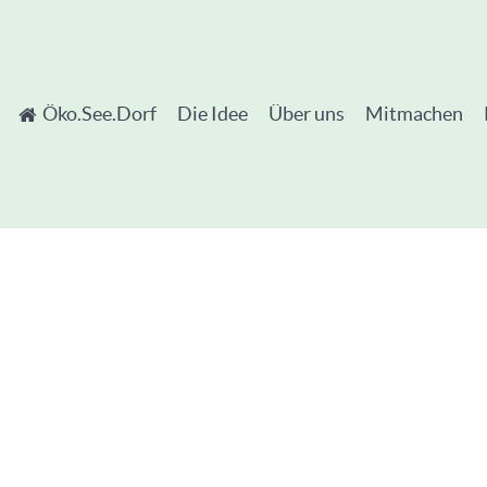
Öko.See.Dorf
Die Idee
Über uns
Mitmachen