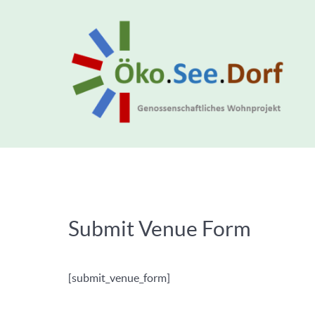
Submit Venue Form
[submit_venue_form]