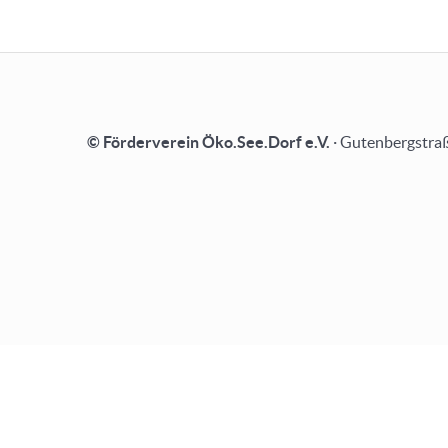
© Förderverein Öko.See.Dorf e.V.
· Gutenbergstraß