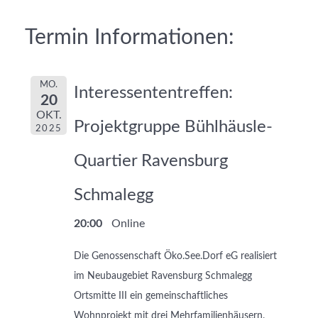
Termin Informationen:
MO.
Interessententreffen:
20
OKT.
Projektgruppe Bühlhäusle-
2025
Quartier Ravensburg
Schmalegg
20:00
Online
Die Genossenschaft Öko.See.Dorf eG realisiert
im Neubaugebiet Ravensburg Schmalegg
Ortsmitte III ein gemeinschaftliches
Wohnprojekt mit drei Mehrfamilienhäusern.